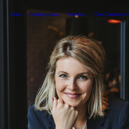
Home
Coaching-Ansatz
Portfolio
Über Christiane S