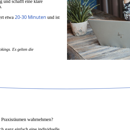
g und schafft eine klare
n.
20-30 Minuten
ert etwa
und ist
kings. Es gelten die
en Praxisräumen wahrnehmen?
ch ganz einfach eine individuelle