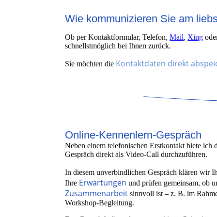
Wie kommunizieren Sie am lieb
Ob per Kontaktformular, Telefon,
Mail
,
Xing
ode
schnellstmöglich bei Ihnen zurück.
Kontaktdaten
direkt abspe
Sie möchten die
Online-Kennenlern-Gespräch
Neben einem telefonischen Erstkontakt biete ich 
Gespräch direkt als Video-Call durchzuführen.
In diesem unverbindlichen Gespräch klären wir I
Erwartungen
Ihre
und prüfen gemeinsam, ob u
Zusammenarbeit
sinnvoll ist – z. B. im Rah
Workshop-Begleitung.