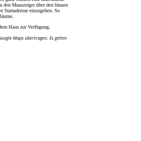
zu den Mauszeiger über den blauen
re Startadresse einzugeben. So
-Räume.
 dem Haus zur Verfügung.
oogle Maps übertragen. Es gelten