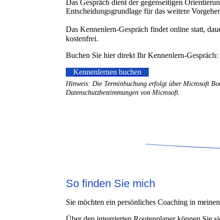
Das Gespräch dient der gegenseitigen Orientierun
Entscheidungsgrundlage für das weitere Vorgehe
Das Kennenlern-Gespräch findet online statt, dau
kostenfrei.
Buchen Sie hier direkt Ihr Kennenlern-Gespräch:
Kennenlernen buchen
Hinweis: Die Terminbuchung erfolgt über Microsoft Boo
Datenschutzbestimmungen von Microsoft.
So finden Sie mich
Sie möchten ein persönliches Coaching in mein
Über den integrierten Routenplaner können Sie si