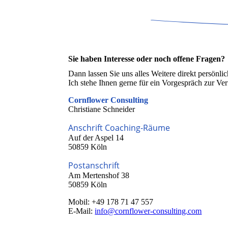
Sie haben Interesse oder noch offene Fragen?
Dann lassen Sie uns alles Weitere direkt persönli
Ich stehe Ihnen gerne für ein Vorgespräch zur Ve
Cornflower Consulting
Christiane Schneider
Anschrift Coaching-Räume
Auf der Aspel 14
50859 Köln
Postanschrift
Am Mertenshof 38
50859 Köln
Mobil: +49 178 71 47 557
E-Mail:
info@cornflower-consulting.com