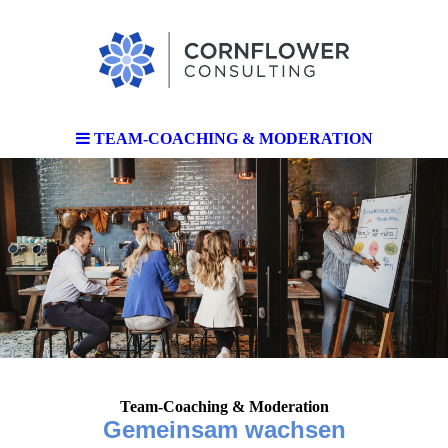
TEAM-COACHING & MODERATION
Team-Coaching & Moderation
Gemeinsam wachsen